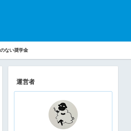
のない奨学金
運営者