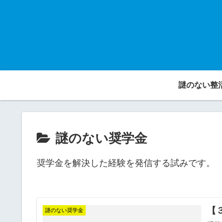
謎のない整
謎のない奨学金
奨学金を解決した経験を発信する試みです。
【
謎のない奨学金