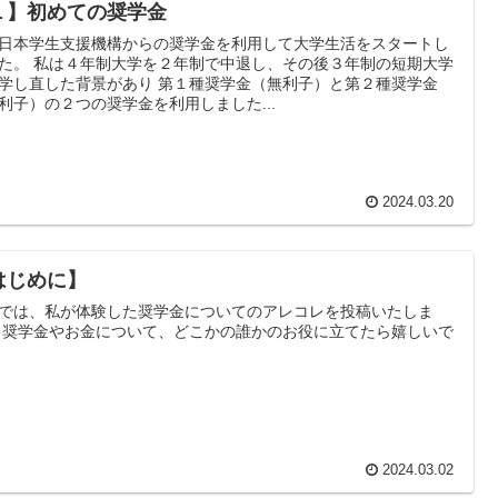
１】初めての奨学金
日本学生支援機構からの奨学金を利用して大学生活をスタートし
た。 私は４年制大学を２年制で中退し、その後３年制の短期大学
学し直した背景があり 第１種奨学金（無利子）と第２種奨学金
利子）の２つの奨学金を利用しました...
2024.03.20
はじめに】
では、私が体験した奨学金についてのアレコレを投稿いたしま
 奨学金やお金について、どこかの誰かのお役に立てたら嬉しいで
2024.03.02