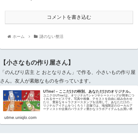
コメントを書き込む
ホーム
謎のない整活
【小さなもの作り屋さん】
「のんびり店主 と おとなりさん」で作る、小さいもの作り屋
さん。友人が素敵なものを作っています。
UTme! – ここだけの特別、あなただけのオリジナル。
ユニクロUTme!は、オリジナルTシャツやトートバッグが簡単につ
くれるサービスです。写真や画像、テキストを自由に組み合わせ
たり、豊富なキャラクタースタンプを活用して、あなただけのオ
リジナルアイテムをつくろう！店舗では、地域限定のローカルア
ーティストや企業のバラエティ豊かなコラボアイテムもお買い求
めいただけます。
utme.uniqlo.com